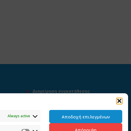
Διαχείρηση συγκατάθεσης
υ
Always active
Αποδοχή επιλεγμένων
Απόρριψη