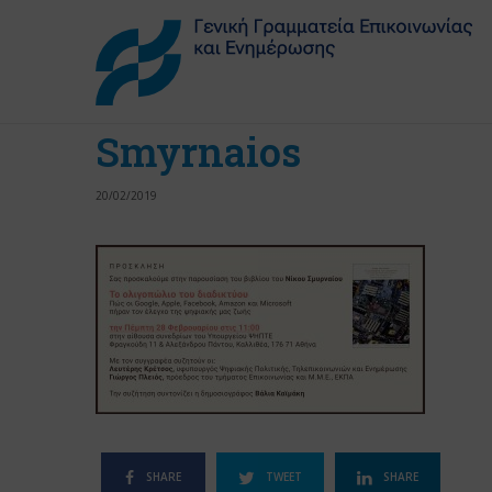
Smyrnaios
20/02/2019
SHARE
TWEET
SHARE