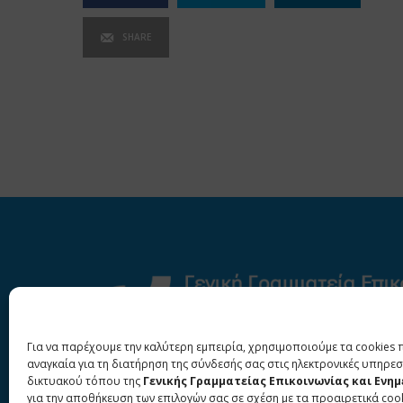
SHARE
Για να παρέχουμε την καλύτερη εμπειρία, χρησιμοποιούμε τα cookies 
αναγκαία για τη διατήρηση της σύνδεσής σας στις ηλεκτρονικές υπηρεσ
δικτυακού τόπου της
Γενικής Γραμματείας Επικοινωνίας και Ενη
για την αποθήκευση των επιλογών σας σε σχέση με τα προαιρετικά coo