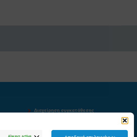
Διαχείρηση συγκατάθεσης
υ
Always active
Αποδοχή επιλεγμένων