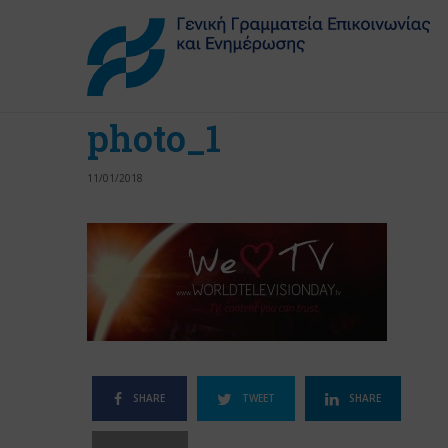
photo_1
11/01/2018
SHARE
TWEET
SHARE