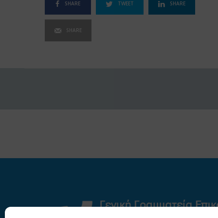
SHARE
TWEET
SHARE
SHARE