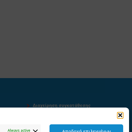
Διαχείρηση συγκατάθεσης
υ
Always active
Αποδοχή επιλεγμένων