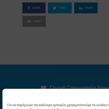
SHARE
TWEET
SHARE
SHARE
Για να παρέχουμε την καλύτερη εμπειρία, χρησιμοποιούμε τα cookies 