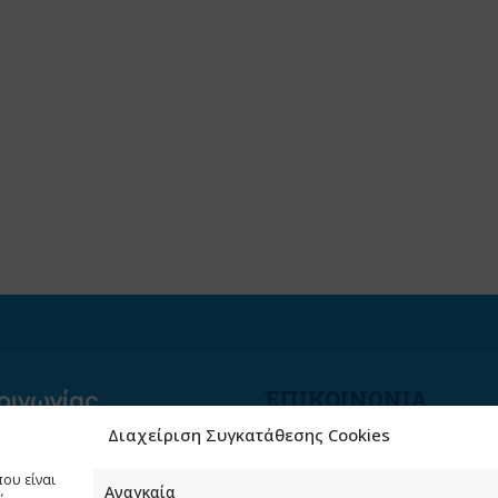
ΕΠΙΚΟΙΝΩΝΙΑ
Διαχείριση Συγκατάθεσης Cookies
Φραγκούδη 11 & Αλεξάνδρο
Πάντου
που είναι
Καλλιθέα, 176 71 Αθήνα
Αναγκαία