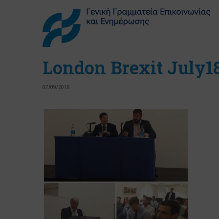
London Brexit July18
07/09/2018