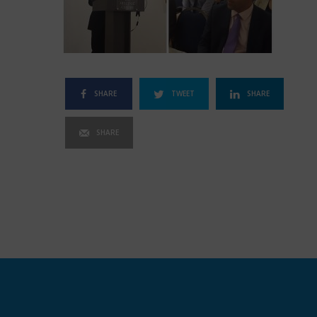
SHARE
TWEET
SHARE
SHARE