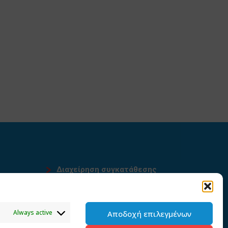
Διαχείρηση συγκατάθεσης
υ
Always active
Αποδοχή επιλεγμένων