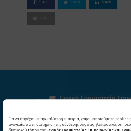
SHARE
TWEET
SHARE
SHARE
Για να παρέχουμε την καλύτερη εμπειρία, χρησιμοποιούμε τα cookies 
αναγκαία για τη διατήρηση της σύνδεσής σας στις ηλεκτρονικές υπηρεσ
δικτυακού τόπου της
Γενικής Γραμματείας Επικοινωνίας και Ενη