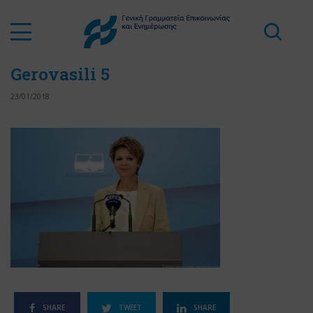
Gerovasili 5
23/01/2018
SHARE
TWEET
SHARE