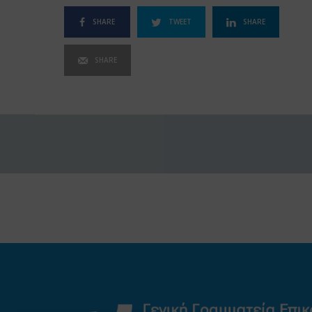
SHARE
TWEET
SHARE
SHARE