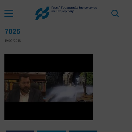
7025
19/09/2018