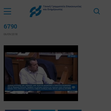
6790
06/09/2018