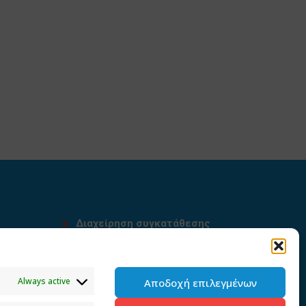
Διαχείρηση συγκατάθεσης
υ
Always active
Αποδοχή επιλεγμένων