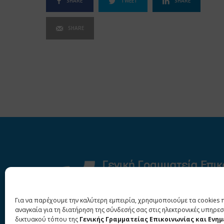
SHARE
TWEET
SHARE
SHARE
Για να παρέχουμε την καλύτερη εμπειρία, χρησιμοποιούμε τα cookies 
αναγκαία για τη διατήρηση της σύνδεσής σας στις ηλεκτρονικές υπηρεσ
δικτυακού τόπου της
Γενικής Γραμματείας Επικοινωνίας και Ενη