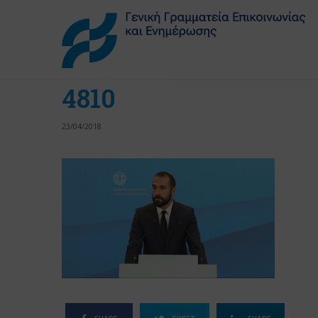
4810
23/04/2018