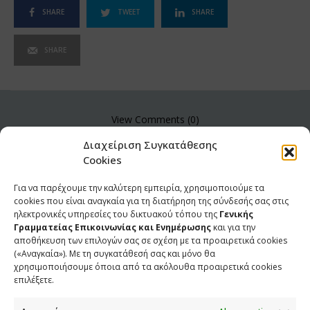
SHARE
TWEET
SHARE
SHARE
View Comments (0)
Διαχείριση Συγκατάθεσης
Cookies
Για να παρέχουμε την καλύτερη εμπειρία, χρησιμοποιούμε τα
cookies που είναι αναγκαία για τη διατήρηση της σύνδεσής σας στις
ηλεκτρονικές υπηρεσίες του δικτυακού τόπου της
Γενικής
Γραμματείας Επικοινωνίας και Ενημέρωσης
και για την
αποθήκευση των επιλογών σας σε σχέση με τα προαιρετικά cookies
(«Αναγκαία»). Με τη συγκατάθεσή σας και μόνο θα
χρησιμοποιήσουμε όποια από τα ακόλουθα προαιρετικά cookies
επιλέξετε.