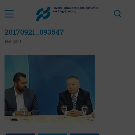
20170921_093547
16/01/2018