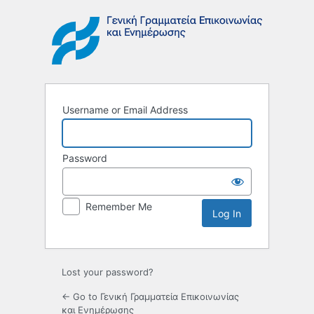
Log
In
Username or Email Address
Password
Remember Me
Lost your password?
← Go to Γενική Γραμματεία Επικοινωνίας
και Ενημέρωσης