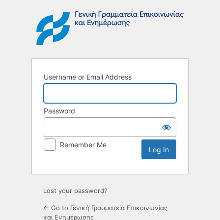
Log
In
Username or Email Address
Password
Remember Me
Lost your password?
← Go to Γενική Γραμματεία Επικοινωνίας
και Ενημέρωσης