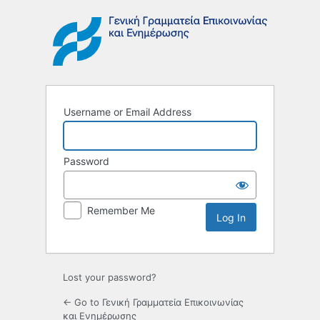
Log
In
Username or Email Address
Password
Remember Me
Lost your password?
← Go to Γενική Γραμματεία Επικοινωνίας
και Ενημέρωσης